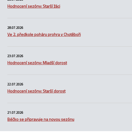
Hodnocení sezóny: Starší žáci
28.07.2026
Ve 2. předkole poháru prohra v Chotěboři
23.07.2026
Hodnocení sezóny: Mladší dorost
22.07.2026
Hodnocení sezóny: Starší dorost
21.07.2026
Béčko se připravuje na novou sezónu