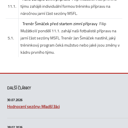
11.1.
týmu zahájili individuální formou tréninku přípravu na
náročnou jarní část sezóny MSFL.
Trenér Šimáček před startem zimní přípravy
Filip
Mužátko
V pondělí 11.1. zahájí naši fotbalisté přípravu na
5.1.
jarní část sezóny MSFL. Trenér Jan Šimáček nastínil, jaký
tréninkový program čeká mužstvo nebo jaké jsou změny v
kádru prvního týmu.
DALŠÍ ČLÁNKY
30.07.2026
Hodnocení sezóny: Mladší žáci
28.07.2026