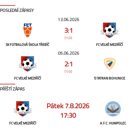
POSLEDNÍ ZÁPASY
13.06.2026
3:1
(1:0)
SK FOTBALOVÁ ŠKOLA TŘEBÍČ
FC VELKÉ MEZIŘÍČÍ
05.06.2026
2:1
(1:0)
FC VELKÉ MEZIŘÍČÍ
TJ TATRAN BOHUNICE
PŘÍŠTÍ ZÁPAS
Pátek 7.8.2026
17:30
FC VELKÉ MEZIŘÍČÍ
A.F.C. HUMPOLEC