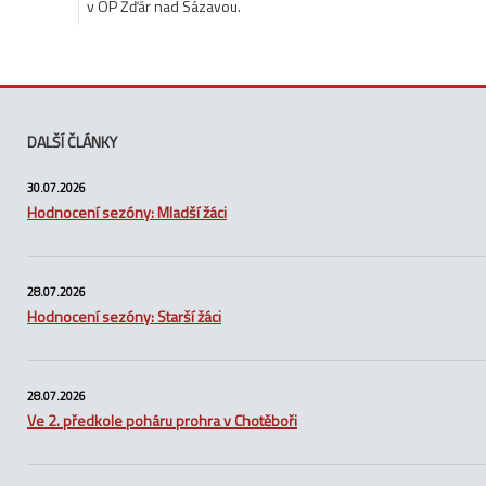
v OP Žďár nad Sázavou.
DALŠÍ ČLÁNKY
30.07.2026
Hodnocení sezóny: Mladší žáci
28.07.2026
Hodnocení sezóny: Starší žáci
28.07.2026
Ve 2. předkole poháru prohra v Chotěboři