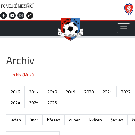
FC VELKÉ MEZIŘÍČÍ
Toggle
naviga
Archiv
archiv článků
2016
2017
2018
2019
2020
2021
2022
2024
2025
2026
leden
únor
březen
duben
květen
červen
č