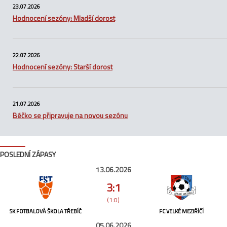
23.07.2026
Hodnocení sezóny: Mladší dorost
22.07.2026
Hodnocení sezóny: Starší dorost
21.07.2026
Béčko se připravuje na novou sezónu
POSLEDNÍ ZÁPASY
13.06.2026
3:1
(1:0)
SK FOTBALOVÁ ŠKOLA TŘEBÍČ
FC VELKÉ MEZIŘÍČÍ
05.06.2026