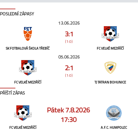
POSLEDNÍ ZÁPASY
13.06.2026
3:1
(1:0)
SK FOTBALOVÁ ŠKOLA TŘEBÍČ
FC VELKÉ MEZIŘÍČÍ
05.06.2026
2:1
(1:0)
FC VELKÉ MEZIŘÍČÍ
TJ TATRAN BOHUNICE
PŘÍŠTÍ ZÁPAS
Pátek 7.8.2026
17:30
FC VELKÉ MEZIŘÍČÍ
A.F.C. HUMPOLEC