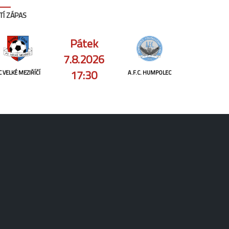
TÍ ZÁPAS
Pátek
7.8.2026
17:30
C VELKÉ MEZIŘÍČÍ
A.F.C. HUMPOLEC