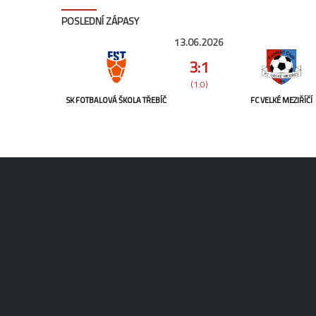
POSLEDNÍ ZÁPASY
13.06.2026
3:1
(1:0)
SK FOTBALOVÁ ŠKOLA TŘEBÍČ
FC VELKÉ MEZIŘÍČÍ