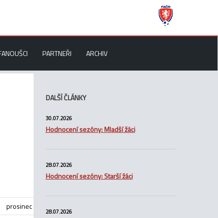
FANOUŠCI
PARTNEŘI
ARCHIV
DALŠÍ ČLÁNKY
30.07.2026
Hodnocení sezóny: Mladší žáci
28.07.2026
Hodnocení sezóny: Starší žáci
prosinec
28.07.2026