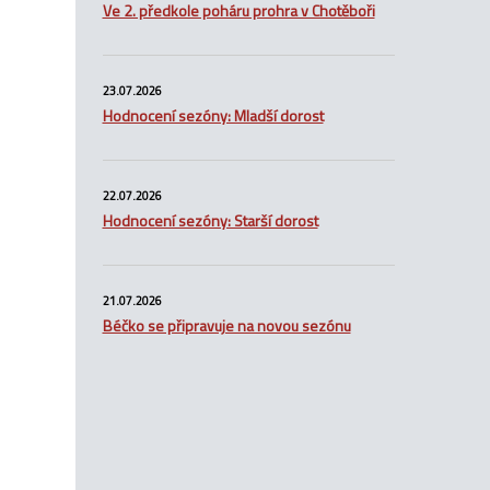
Ve 2. předkole poháru prohra v Chotěboři
23.07.2026
Hodnocení sezóny: Mladší dorost
22.07.2026
Hodnocení sezóny: Starší dorost
21.07.2026
Béčko se připravuje na novou sezónu