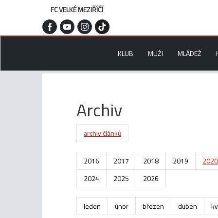
FC VELKÉ MEZIŘÍČÍ
KLUB
MUŽI
MLÁDEŽ
Archiv
archiv článků
2016
2017
2018
2019
2020
2024
2025
2026
leden
únor
březen
duben
kv