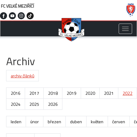
FC VELKÉ MEZIŘÍČÍ
Toggle
naviga
Archiv
archiv článků
2016
2017
2018
2019
2020
2021
2022
2024
2025
2026
leden
únor
březen
duben
květen
červen
č