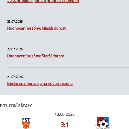
Ve 2. předkole poháru prohra v Chotěboři
23.07.2026
Hodnocení sezóny: Mladší dorost
22.07.2026
Hodnocení sezóny: Starší dorost
21.07.2026
Béčko se připravuje na novou sezónu
POSLEDNÍ ZÁPASY
13.06.2026
3:1