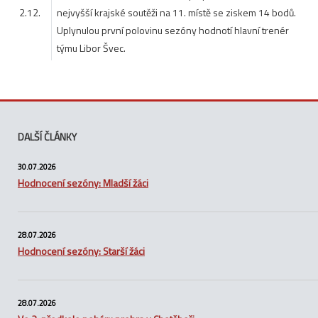
2.12.
nejvyšší krajské soutěži na 11. místě se ziskem 14 bodů.
Uplynulou první polovinu sezóny hodnotí hlavní trenér
týmu Libor Švec.
DALŠÍ ČLÁNKY
30.07.2026
Hodnocení sezóny: Mladší žáci
28.07.2026
Hodnocení sezóny: Starší žáci
28.07.2026