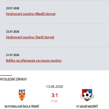
23.07.2026
Hodnocení sezóny: Mladší dorost
22.07.2026
Hodnocení sezóny: Starší dorost
21.07.2026
Béčko se připravuje na novou sezónu
POSLEDNÍ ZÁPASY
13.06.2026
3:1
(1:0)
SK FOTBALOVÁ ŠKOLA TŘEBÍČ
FC VELKÉ MEZIŘÍČÍ