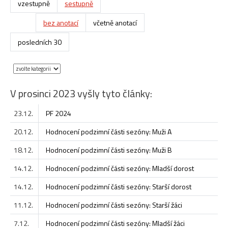
vzestupně
sestupně
bez anotací
včetně anotací
posledních 30
V prosinci 2023 vyšly tyto články:
23.12.
PF 2024
20.12.
Hodnocení podzimní části sezóny: Muži A
18.12.
Hodnocení podzimní části sezóny: Muži B
14.12.
Hodnocení podzimní části sezóny: Mladší dorost
14.12.
Hodnocení podzimní části sezóny: Starší dorost
11.12.
Hodnocení podzimní části sezóny: Starší žáci
7.12.
Hodnocení podzimní části sezóny: Mladší žáci