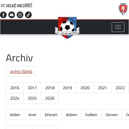
FC VELKÉ MEZIŘÍČÍ
Toggle
naviga
Archiv
archiv článků
2016
2017
2018
2019
2020
2021
2022
2024
2025
2026
leden
únor
březen
duben
květen
červen
č