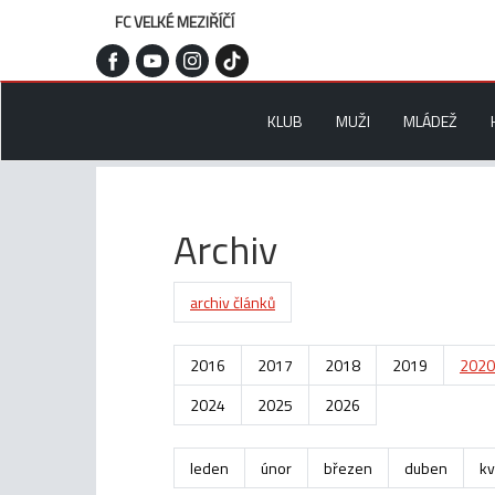
FC VELKÉ MEZIŘÍČÍ
KLUB
MUŽI
MLÁDEŽ
Archiv
archiv článků
2016
2017
2018
2019
2020
2024
2025
2026
leden
únor
březen
duben
kv