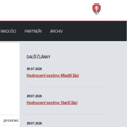
FANOUŠCI
PARTNEŘI
ARCHIV
DALŠÍ ČLÁNKY
30.07.2026
Hodnocení sezóny: Mladší žáci
28.07.2026
Hodnocení sezóny: Starší žáci
prosinec
28.07.2026