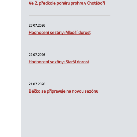
Ve 2. předkole poháru prohra v Chotěboři
23.07.2026
Hodnocení sezóny: Mladší dorost
22.07.2026
Hodnocení sezóny: Starší dorost
21.07.2026
Béčko se připravuje na novou sezónu