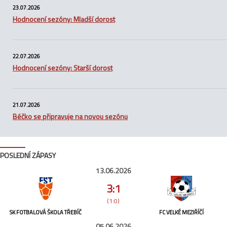
23.07.2026
Hodnocení sezóny: Mladší dorost
22.07.2026
Hodnocení sezóny: Starší dorost
21.07.2026
Béčko se připravuje na novou sezónu
POSLEDNÍ ZÁPASY
13.06.2026
3:1
(1:0)
SK FOTBALOVÁ ŠKOLA TŘEBÍČ
FC VELKÉ MEZIŘÍČÍ
05.06.2026