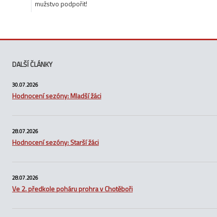
mužstvo podpořit!
DALŠÍ ČLÁNKY
30.07.2026
Hodnocení sezóny: Mladší žáci
28.07.2026
Hodnocení sezóny: Starší žáci
28.07.2026
Ve 2. předkole poháru prohra v Chotěboři