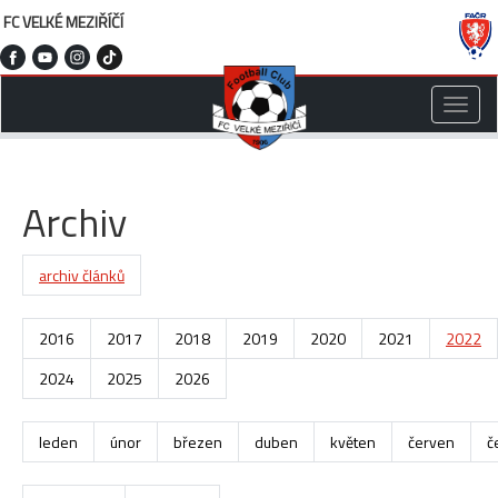
FC VELKÉ MEZIŘÍČÍ
Toggle
naviga
Archiv
archiv článků
2016
2017
2018
2019
2020
2021
2022
2024
2025
2026
leden
únor
březen
duben
květen
červen
č